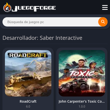
Desarrollador: Saber Interactive
RoadCraft
John Carpenter’s Toxic Commando
6.0
1.0.0