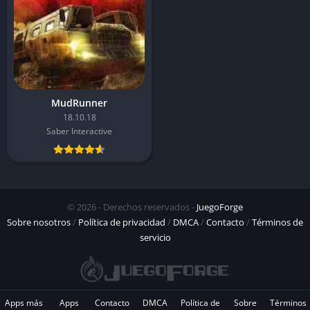
MudRunner
18.10.18
Saber Interactive
© 2026 - Derechos reservados -
JuegoForge
Sobre nosotros
/
Política de privacidad
/
DMCA
/
Contacto
/
Términos de
servicio
Apps más
Apps
Contacto
DMCA
Política de
Sobre
Términos