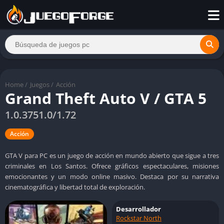
Home
/
Juegos
/
Acción
Grand Theft Auto V / GTA 5
1.0.3751.0/1.72
Acción
GTA V para PC es un juego de acción en mundo abierto que sigue a tres
criminales en Los Santos. Ofrece gráficos espectaculares, misiones
emocionantes y un modo online masivo. Destaca por su narrativa
cinematográfica y libertad total de exploración.
Desarrollador
Rockstar North