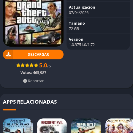
Actualización
07/04/2026
Tamaño
72 GB
Versión
1.0.3751.0/1.72
DESCARGAR
5.0
/5
Votos:
465,987
Reportar
APPS RELACIONADAS