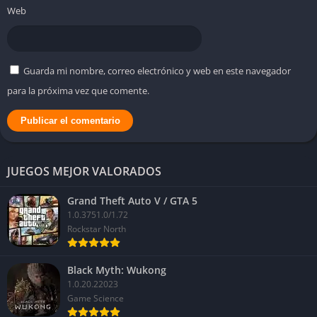
Web
Guarda mi nombre, correo electrónico y web en este navegador
para la próxima vez que comente.
JUEGOS MEJOR VALORADOS
Grand Theft Auto V / GTA 5
1.0.3751.0/1.72
Rockstar North
Black Myth: Wukong
1.0.20.22023
Game Science