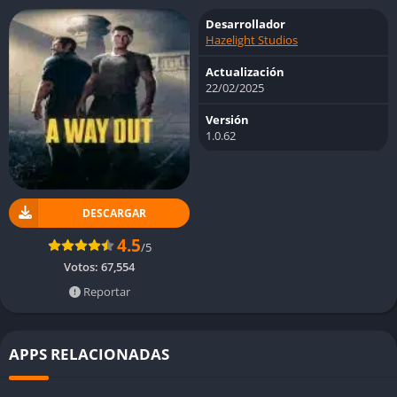
Desarrollador
Hazelight Studios
Actualización
22/02/2025
Versión
1.0.62
DESCARGAR
4.5
/5
Votos:
67,554
Reportar
APPS RELACIONADAS