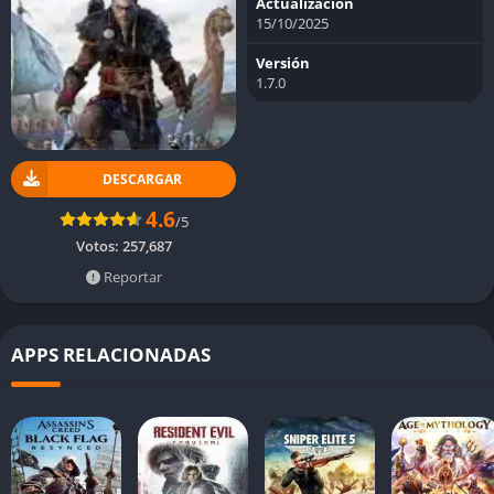
Actualización
15/10/2025
Versión
1.7.0
DESCARGAR
4.6
/5
Votos:
257,687
Reportar
APPS RELACIONADAS