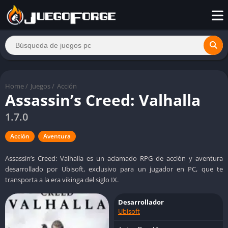
Home
/
Juegos
/
Acción
Assassin’s Creed: Valhalla
1.7.0
Acción
Aventura
Assassin’s Creed: Valhalla es un aclamado RPG de acción y aventura
desarrollado por Ubisoft, exclusivo para un jugador en PC, que te
transporta a la era vikinga del siglo IX.
Desarrollador
Ubisoft