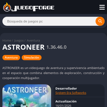
Home
/
Juegos
/
Aventura
ASTRONEER
1.36.46.0
Aventura
Simulación
ASTRONEER es un videojuego de aventura y supervivencia ambientado
en el espacio que combina elementos de exploración, construcción y
cooperación multijugador.
Desarrollador
System Era Softworks
Actualización
16/01/2026