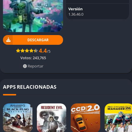
Versión
1.36.46.0
DESCARGAR
4.4
/5
Votos:
243,765
Reportar
APPS RELACIONADAS