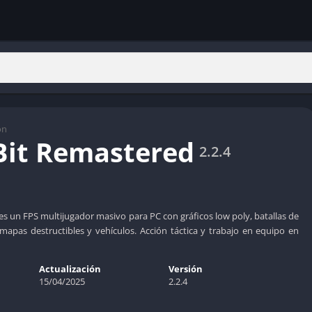
ón
Bit Remastered
2.2.4
es un FPS multijugador masivo para PC con gráficos low poly, batallas de
mapas destructibles y vehículos. Acción táctica y trabajo en equipo en
Actualización
Versión
15/04/2025
2.2.4