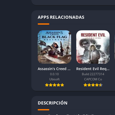
APPS RELACIONADAS
Assassin’s Creed Black Flag Resynced
Resident Evil Requiem
0.0.10
Build 22277314
Ubisoft
CAPCOM Co
DESCRIPCIÓN