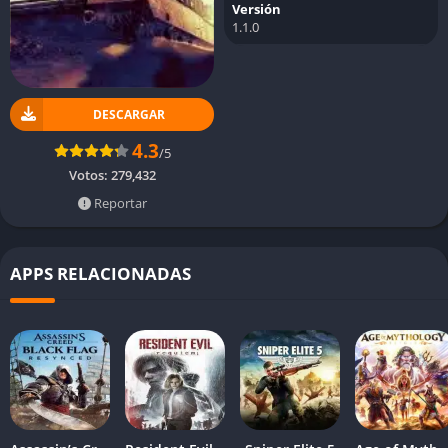
Versión
1.1.0
DESCARGAR
4.3
/5
Votos:
279,432
Reportar
APPS RELACIONADAS