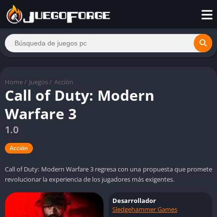
Home
/
Juegos
/
Acción
Call of Duty: Modern
Warfare 3
1.0
Acción
Call of Duty: Modern Warfare 3 regresa con una propuesta que promete
revolucionar la experiencia de los jugadores más exigentes.
Desarrollador
Sledgehammer Games