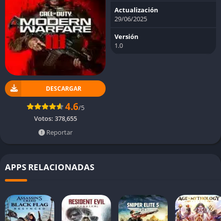
Actualización
29/06/2025
Versión
1.0
DESCARGAR
4.6
/5
Votos:
378,655
Reportar
APPS RELACIONADAS