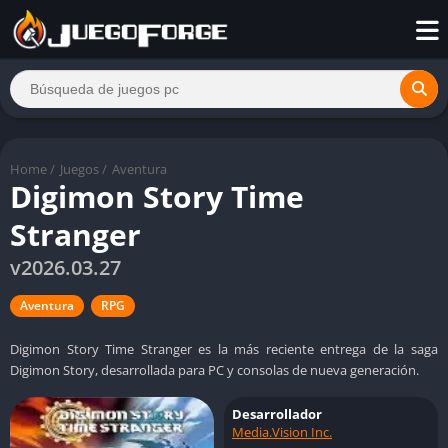
Home
/
Juegos
/
Aventura
Digimon Story Time
Stranger
v2026.03.27
Aventura
RPG
Digimon Story Time Stranger es la más reciente entrega de la saga
Digimon Story, desarrollada para PC y consolas de nueva generación.
Desarrollador
Media.Vision Inc.