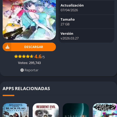
Actualización
07/04/2026
Tamaño
27 GB
Versión
v2026.03.27
DESCARGAR
4.6
/5
Votos:
295,743
Reportar
APPS RELACIONADAS