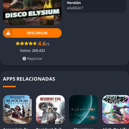
Versión
a0a062e7
DESCARGAR
4.6
/5
Votos:
269,432
Reportar
APPS RELACIONADAS