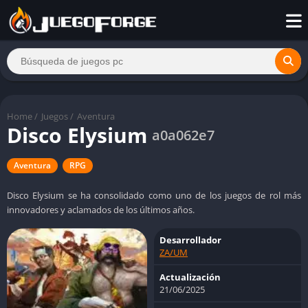
Home
/
Juegos
/
Aventura
Disco Elysium
a0a062e7
Aventura
RPG
Disco Elysium se ha consolidado como uno de los juegos de rol más
innovadores y aclamados de los últimos años.
Desarrollador
ZA/UM
Actualización
21/06/2025