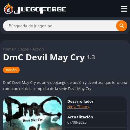
Home
/
Juegos
/
Acción
DmC Devil May Cry
1.3
Acción
DmC Devil May Cry es un videojuego de acción y aventura que funciona
como un reinicio completo de la serie Devil May Cry.
Desarrollador
Ninja Theory
Actualización
07/08/2025