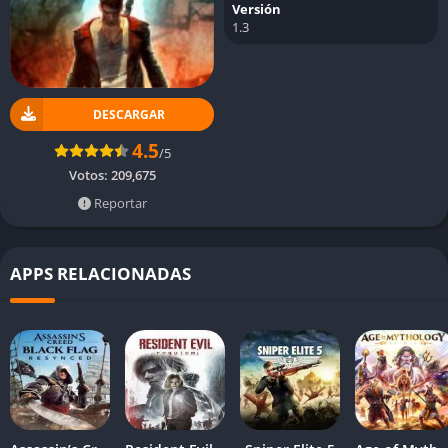
Versión
1.3
DESCARGAR
4.5
/5
Votos:
209,675
Reportar
APPS RELACIONADAS