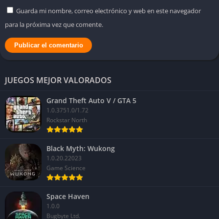
Guarda mi nombre, correo electrónico y web en este navegador
para la próxima vez que comente.
JUEGOS MEJOR VALORADOS
Grand Theft Auto V / GTA 5
1.0.3751.0/1.72
Rockstar North
Black Myth: Wukong
1.0.20.22023
Game Science
Space Haven
1.0.0
Bugbyte Ltd.