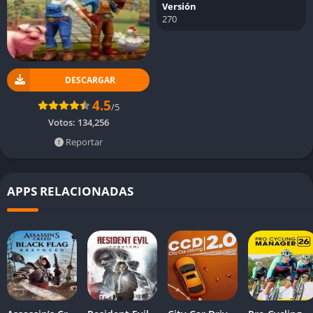
Versión
270
DESCARGAR
4.5
/5
Votos:
134,256
Reportar
APPS RELACIONADAS