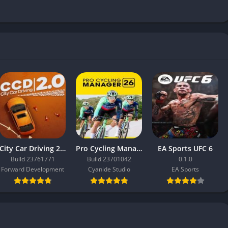
City Car Driving 2.0
Pro Cycling Manager 26
EA Sports UFC 6
Build 23761771
Build 23701042
0.1.0
Forward Development
Cyanide Studio
EA Sports