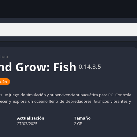
tura
nd Grow: Fish
0.14.3.5
ción
s un juego de simulación y supervivencia subacuática para PC. Controla
ecer y explora un océano lleno de depredadores. Gráficos vibrantes y
Actualización
Tamaño
27/03/2025
2 GB