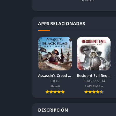
APPS RELACIONADAS
Assassin’s Creed Black Flag Resynced
Resident Evil Requiem
0.0.10
Build 22277314
Ubisoft
CAPCOM Co
DESCRIPCIÓN