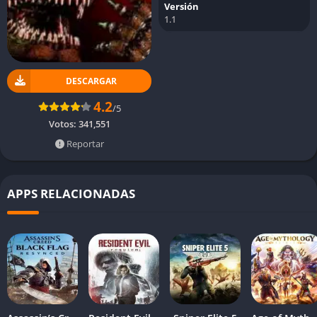
Versión
1.1
DESCARGAR
4.2
/5
Votos:
341,551
Reportar
APPS RELACIONADAS