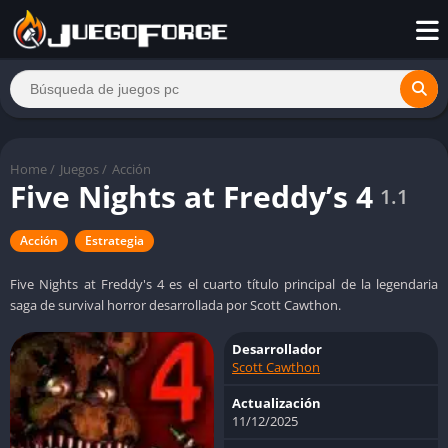
Home
/
Juegos
/
Acción
Five Nights at Freddy’s 4
1.1
Acción
Estrategia
Five Nights at Freddy's 4 es el cuarto título principal de la legendaria
saga de survival horror desarrollada por Scott Cawthon.
Desarrollador
Scott Cawthon
Actualización
11/12/2025