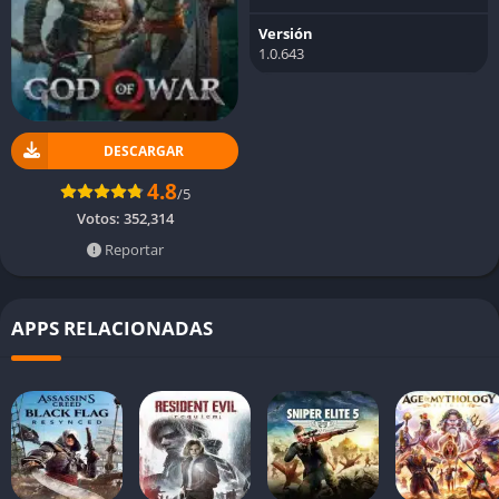
Versión
1.0.643
DESCARGAR
4.8
/5
Votos:
352,314
Reportar
APPS RELACIONADAS