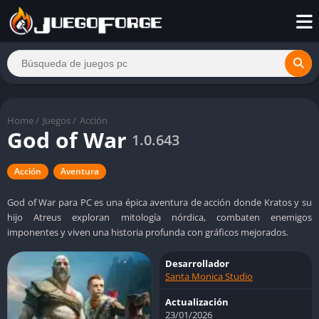
Home
/
Juegos
/
Acción
God of War
1.0.643
Acción
Aventura
God of War para PC es una épica aventura de acción donde Kratos y su
hijo Atreus exploran mitología nórdica, combaten enemigos
imponentes y viven una historia profunda con gráficos mejorados.
Desarrollador
Santa Monica Studio
Actualización
23/01/2026