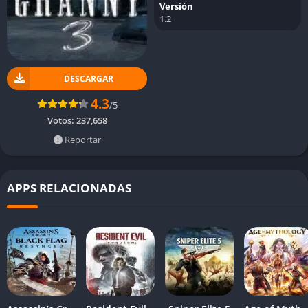
Versión
1.2
DESCARGAR
4.3
/5
Votos:
237,658
Reportar
APPS RELACIONADAS