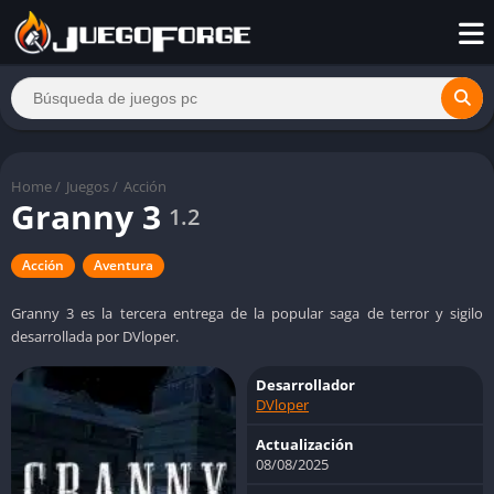
Home
/
Juegos
/
Acción
Granny 3
1.2
Acción
Aventura
Granny 3 es la tercera entrega de la popular saga de terror y sigilo
desarrollada por DVloper.
Desarrollador
DVloper
Actualización
08/08/2025