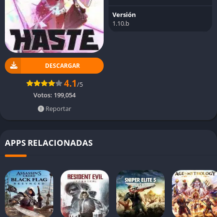
Versión
1.10.b
DESCARGAR
4.1
/5
Votos:
199,054
Reportar
APPS RELACIONADAS