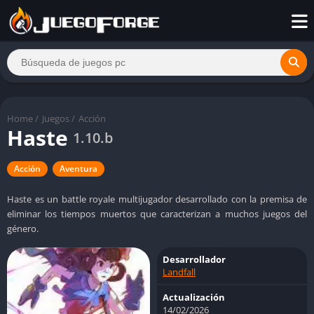
Home
/
Juegos
/
Acción
Haste
1.10.b
Acción
Aventura
Haste es un battle royale multijugador desarrollado con la premisa de
eliminar los tiempos muertos que caracterizan a muchos juegos del
género.
Desarrollador
Landfall
Actualización
14/02/2026