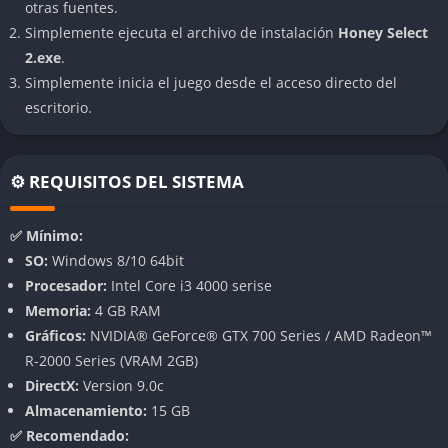
otras fuentes.
Puedes modificar desde los rasgos faciales más sutiles hasta la
Simplemente ejecuta el archivo de instalación
Honey Select
forma exacta del iris, el tono de la piel, la complexión corporal
2.exe
.
o el estilo de cabello. Todo es moldeable y combinable,
Simplemente inicia el juego desde el acceso directo del
permitiendo crear desde figuras estilizadas de anime hasta
escritorio.
recreaciones increíblemente cercanas a personas reales. La
ropa, los accesorios y las expresiones faciales también son
completamente ajustables.
⚙️ REQUISITOS DEL SISTEMA
Estética visual con estilo híbrido
✅ Mínimo:
El motor gráfico logra un equilibrio muy atractivo entre un
SO:
Windows 8/10 64bit
acabado realista y una estética claramente inspirada en el
Procesador:
Intel Core i3 4000 serise
anime japonés. Las texturas, la iluminación y las animaciones
Memoria:
4 GB RAM
refuerzan esta mezcla, haciendo que cada personaje se sienta
Gráficos:
NVIDIA® GeForce® GTX 700 Series / AMD Radeon™
vívido, expresivo y único. Los entornos, aunque no son el foco
R-2000 Series (VRAM 2GB)
principal, acompañan con decoración variada y buena
DirectX:
Version 9.0c
integración con la acción.
Almacenamiento:
15 GB
✅ Recomendado:
Interacción física y emocional configurable