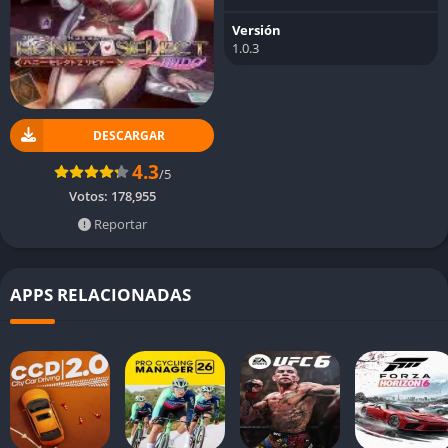
Versión
1.0.3
DESCARGAR
4.3
/5
Votos:
178,955
Reportar
APPS RELACIONADAS