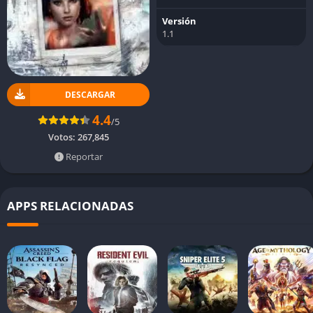
Versión
1.1
DESCARGAR
4.4
/5
Votos:
267,845
Reportar
APPS RELACIONADAS