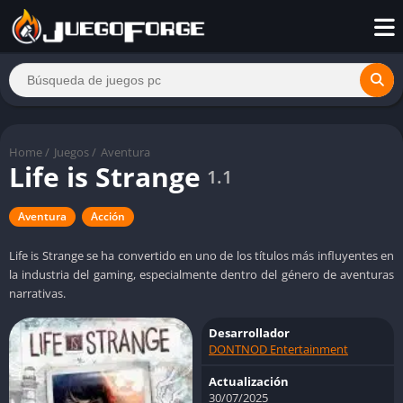
Home
/
Juegos
/
Aventura
Life is Strange
1.1
Aventura
Acción
Life is Strange se ha convertido en uno de los títulos más influyentes en
la industria del gaming, especialmente dentro del género de aventuras
narrativas.
Desarrollador
DONTNOD Entertainment
Actualización
30/07/2025