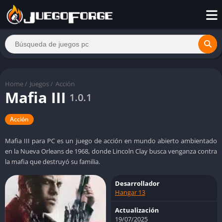
Home
/
Juegos
/
Acción
Mafia III
1.0.1
Acción
Mafia III para PC es un juego de acción en mundo abierto ambientado
en la Nueva Orleans de 1968, donde Lincoln Clay busca venganza contra
la mafia que destruyó su familia.
Desarrollador
Hangar 13
Actualización
19/07/2025