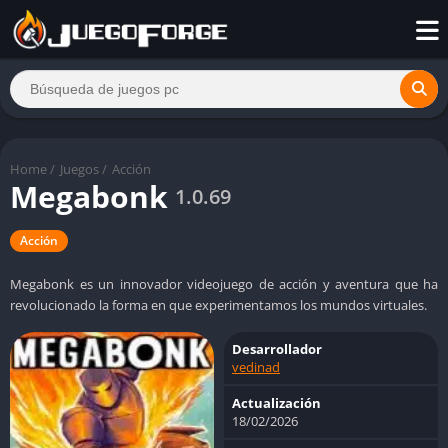
Home
/
Juegos
/
Acción
Megabonk
1.0.69
Acción
Megabonk es un innovador videojuego de acción y aventura que ha
revolucionado la forma en que experimentamos los mundos virtuales.
Desarrollador
vedinad
Actualización
18/02/2026