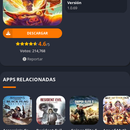
Versión
1.0.69
DESCARGAR
4.6
/5
Votos:
214,768
Reportar
APPS RELACIONADAS