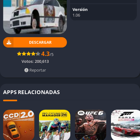
Versión
1.06
DESCARGAR
4.3
/5
Votos:
200,613
Reportar
APPS RELACIONADAS