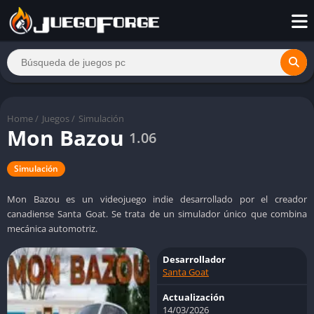
Home
/
Juegos
/
Simulación
Mon Bazou
1.06
Simulación
Mon Bazou es un videojuego indie desarrollado por el creador
canadiense Santa Goat. Se trata de un simulador único que combina
mecánica automotriz.
Desarrollador
Santa Goat
Actualización
14/03/2026