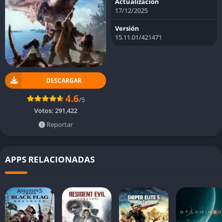
Actualización
17/12/2025
Versión
15.11.01/421471
DESCARGAR
4.6
/5
Votos:
291,422
Reportar
APPS RELACIONADAS