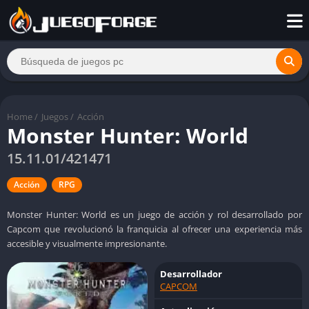
Home
/
Juegos
/
Acción
Monster Hunter: World
15.11.01/421471
Acción
RPG
Monster Hunter: World es un juego de acción y rol desarrollado por
Capcom que revolucionó la franquicia al ofrecer una experiencia más
accesible y visualmente impresionante.
Desarrollador
CAPCOM