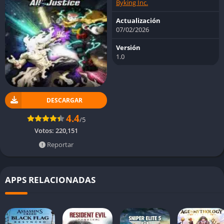
Byking Inc.
Actualización
07/02/2026
Versión
1.0
DESCARGAR
4.4
/5
Votos:
220,151
Reportar
APPS RELACIONADAS