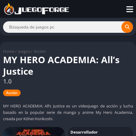
Home
/
Juegos
/
Acción
MY HERO ACADEMIA: All’s
Justice
1.0
Acción
MY HERO ACADEMIA: All’s Justice es un videojuego de acción y lucha
basado en la popular serie de manga y anime My Hero Academia,
creada por Kōhei Horikoshi.
Desarrollador