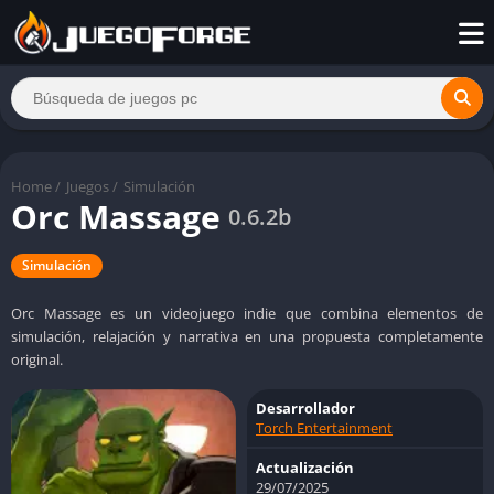
Home
/
Juegos
/
Simulación
Orc Massage
0.6.2b
Simulación
Orc Massage es un videojuego indie que combina elementos de
simulación, relajación y narrativa en una propuesta completamente
original.
Desarrollador
Torch Entertainment
Actualización
29/07/2025