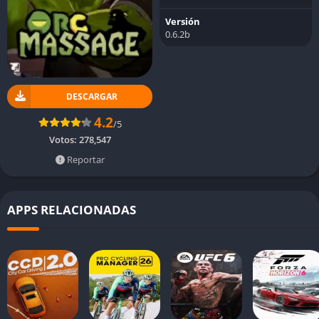
Versión
0.6.2b
DESCARGAR
4.2
/5
Votos:
278,547
Reportar
APPS RELACIONADAS