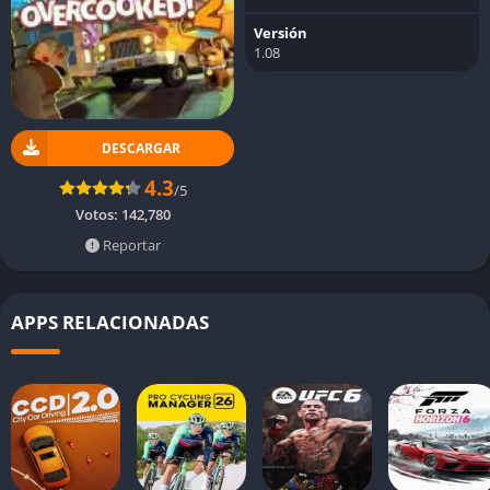
Versión
1.08
DESCARGAR
4.3
/5
Votos:
142,780
Reportar
APPS RELACIONADAS