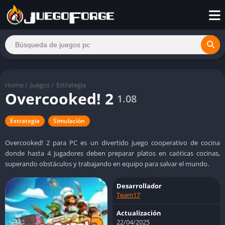
Home
/
Juegos
/
Estrategia
Overcooked! 2
1.08
Estrategia
Simulación
Overcooked! 2 para PC es un divertido juego cooperativo de cocina
donde hasta 4 jugadores deben preparar platos en caóticas cocinas,
superando obstáculos y trabajando en equipo para salvar el mundo.
Desarrollador
Team17
Actualización
22/04/2025