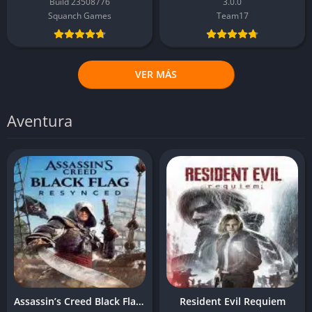
Build 23508776
3.0.0
Squanch Games
Team17
VER MÁS
Aventura
Assassin’s Creed Black Flag Resynced
Resident Evil Requiem