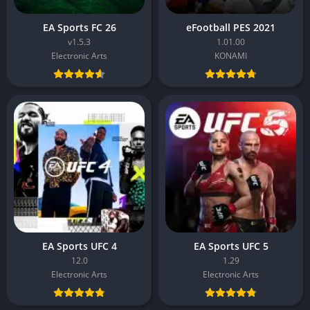
EA Sports FC 26
eFootball PES 2021
v1.5.3
1.01.00
Electronic Arts
KONAMI
EA Sports UFC 4
EA Sports UFC 5
12.0
1.29
Electronic Arts
Electronic Arts