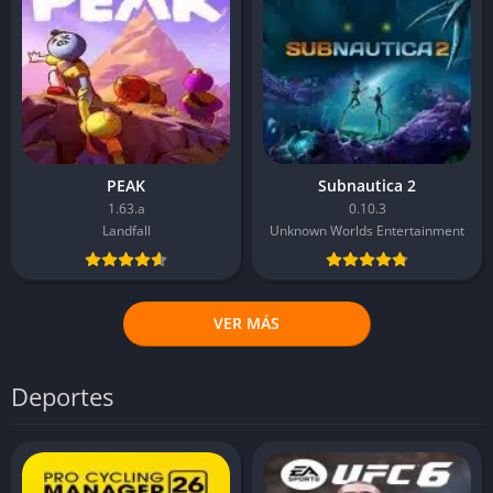
PEAK
Subnautica 2
1.63.a
0.10.3
Landfall
Unknown Worlds Entertainment
VER MÁS
Deportes