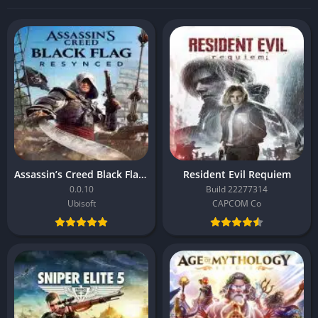
Assassin’s Creed Black Flag Resynced
Resident Evil Requiem
0.0.10
Build 22277314
Ubisoft
CAPCOM Co