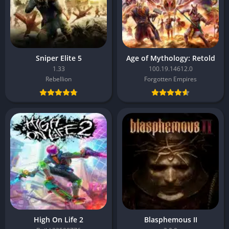
Sniper Elite 5
Age of Mythology: Retold
1.33
100.19.14612.0
Rebellion
Forgotten Empires
High On Life 2
Blasphemous II