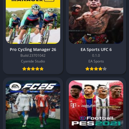
Pro Cycling Manager 26
EA Sports UFC 6
Build 23701042
0.1.0
Cyanide Studio
EA Sports