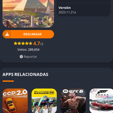
Versión
2023.11.21a
DESCARGAR
4.7
/5
Votos:
289,654
Reportar
APPS RELACIONADAS