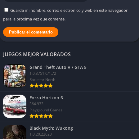
Guarda mi nombre, correo electrónico y web en este navegador
para la próxima vez que comente.
JUEGOS MEJOR VALORADOS
Grand Theft Auto V / GTA 5
1.0.3751.0/1.72
Rockstar North
Forza Horizon 6
364.933
Playground Games
Black Myth: Wukong
1.0.20.22023