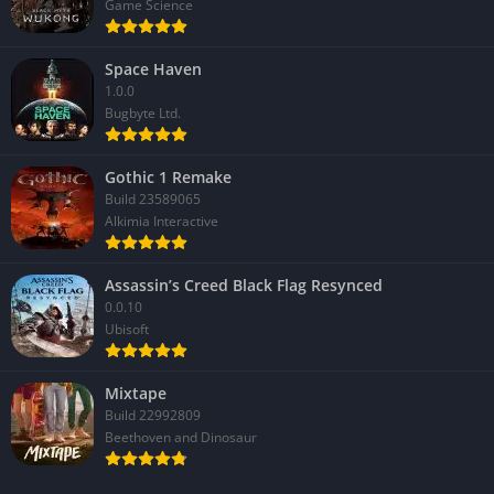
Game Science
Space Haven
1.0.0
Bugbyte Ltd.
Gothic 1 Remake
Build 23589065
Alkimia Interactive
Assassin’s Creed Black Flag Resynced
0.0.10
Ubisoft
Mixtape
Build 22992809
Beethoven and Dinosaur