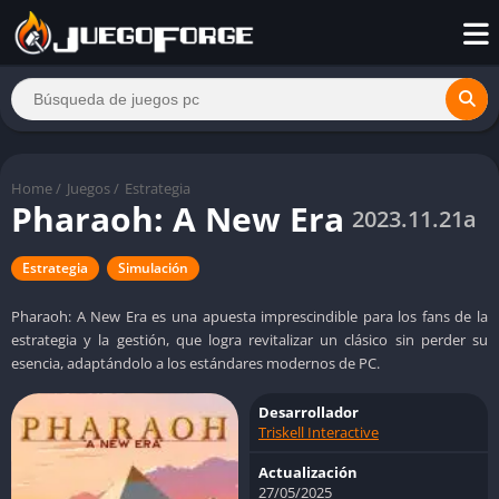
Home
/
Juegos
/
Estrategia
Pharaoh: A New Era
2023.11.21a
Estrategia
Simulación
Pharaoh: A New Era es una apuesta imprescindible para los fans de la
estrategia y la gestión, que logra revitalizar un clásico sin perder su
esencia, adaptándolo a los estándares modernos de PC.
Desarrollador
Triskell Interactive
Actualización
27/05/2025