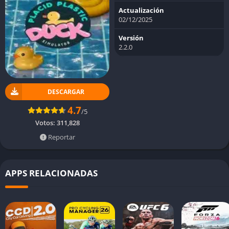
Actualización
02/12/2025
Versión
2.2.0
DESCARGAR
4.7
/5
Votos:
311,828
Reportar
APPS RELACIONADAS