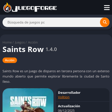
Home
/
Juegos
/
Acción
Saints Row
1.4.0
Acción
Saints Row es un juego de disparos en tercera persona con un extenso
mundo abierto que permite explorar libremente la ciudad de Santo
Ileso.
Desarrollador
Volition
Actualización
06/12/2025