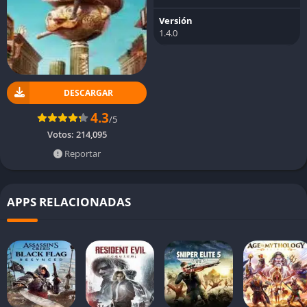
Versión
1.4.0
DESCARGAR
4.3
/5
Votos:
214,095
Reportar
APPS RELACIONADAS