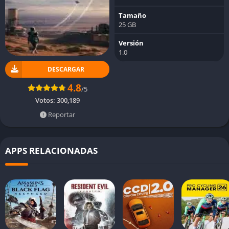
Tamaño
25 GB
Versión
1.0
DESCARGAR
4.8
/5
Votos:
300,189
Reportar
APPS RELACIONADAS