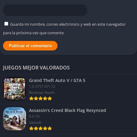
Guarda mi nombre, correo electrónico y web en este navegador
para la próxima vez que comente.
JUEGOS MEJOR VALORADOS
Grand Theft Auto V / GTA 5
1.0.3751.0/1.72
Rockstar North
Assassin’s Creed Black Flag Resynced
0.0.10
Ubisoft