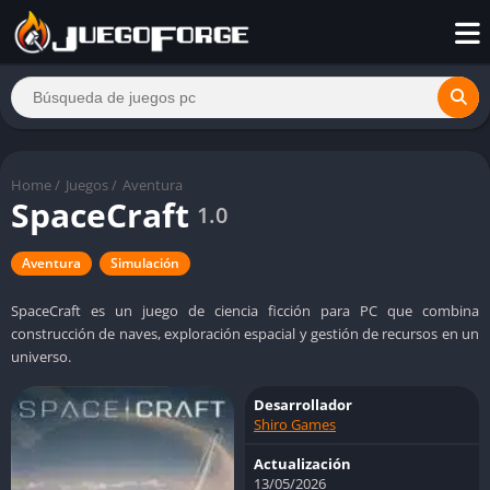
Home
/
Juegos
/
Aventura
SpaceCraft
1.0
Aventura
Simulación
SpaceCraft es un juego de ciencia ficción para PC que combina
construcción de naves, exploración espacial y gestión de recursos en un
universo.
Desarrollador
Shiro Games
Actualización
13/05/2026