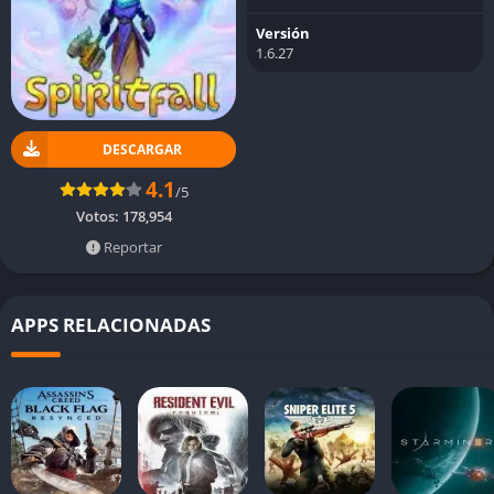
Versión
1.6.27
DESCARGAR
4.1
/5
Votos:
178,954
Reportar
APPS RELACIONADAS