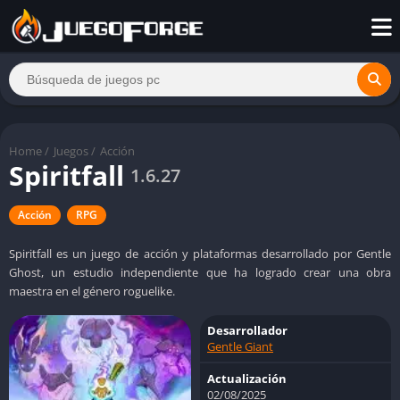
Home
/
Juegos
/
Acción
Spiritfall
1.6.27
Acción
RPG
Spiritfall es un juego de acción y plataformas desarrollado por Gentle
Ghost, un estudio independiente que ha logrado crear una obra
maestra en el género roguelike.
Desarrollador
Gentle Giant
Actualización
02/08/2025