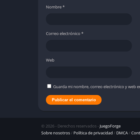
Nombre
*
Correo electrónico
*
Web
Guarda mi nombre, correo electrónico y web e
© 2026 - Derechos reservados -
JuegoForge
Sobre nosotros
/
Política de privacidad
/
DMCA
/
Cont