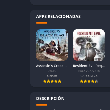
APPS RELACIONADAS
Assassin’s Creed Black Flag Resynced
Resident Evil Requiem
0.0.10
Build 22277314
Ubisoft
CAPCOM Co
DESCRIPCIÓN