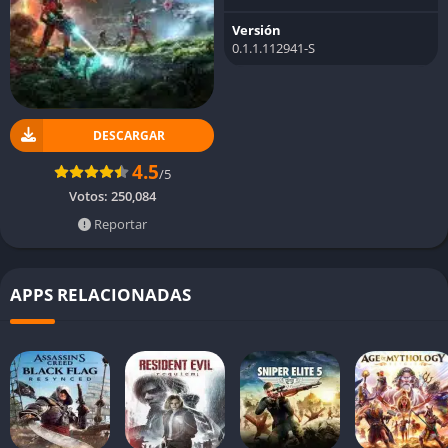
Versión
0.1.1.112941-S
DESCARGAR
4.5
/5
Votos:
250,084
Reportar
APPS RELACIONADAS