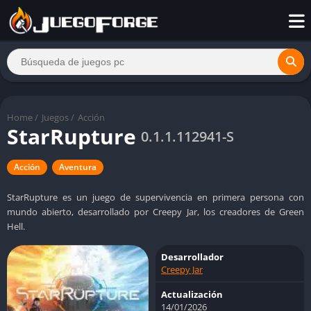
Home
/
Juegos
/
Acción
StarRupture
0.1.1.112941-S
Acción
Aventura
StarRupture es un juego de supervivencia en primera persona con
mundo abierto, desarrollado por Creepy Jar, los creadores de Green
Hell.
Desarrollador
Creepy Jar
Actualización
14/01/2026