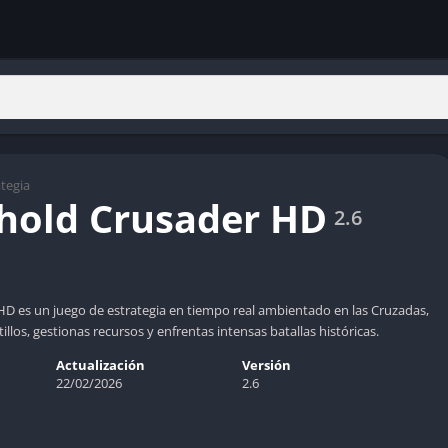
ategia
hold Crusader HD
2.6
D es un juego de estrategia en tiempo real ambientado en las Cruzadas,
llos, gestionas recursos y enfrentas intensas batallas históricas.
Actualización
Versión
22/02/2026
2.6