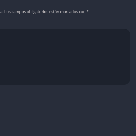
a.
Los campos obligatorios están marcados con
*