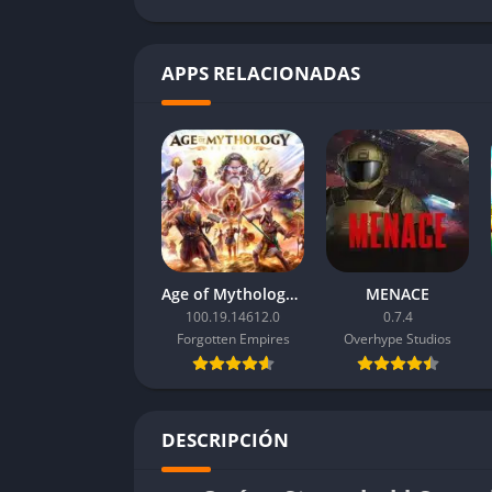
APPS RELACIONADAS
Age of Mythology: Retold
MENACE
100.19.14612.0
0.7.4
Forgotten Empires
Overhype Studios
DESCRIPCIÓN