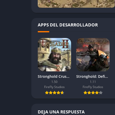
APPS DEL DESARROLLADOR
Stronghold Crusader 2
Stronghold: Definitive Edition
1.50
1.11
FireFly Studios
FireFly Studios
DEJA UNA RESPUESTA