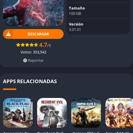
Tamaño
100 GB
Versión
3.01.01
DESCARGAR
4.7
/5
Votos:
353,542
Reportar
APPS RELACIONADAS