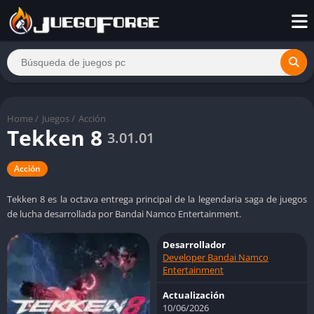
Home
/
Juegos
/
Acción
Tekken 8
3.01.01
Acción
Tekken 8 es la octava entrega principal de la legendaria saga de juegos
de lucha desarrollada por Bandai Namco Entertainment.
Desarrollador
Developer Bandai Namco
Entertainment
Actualización
10/06/2026