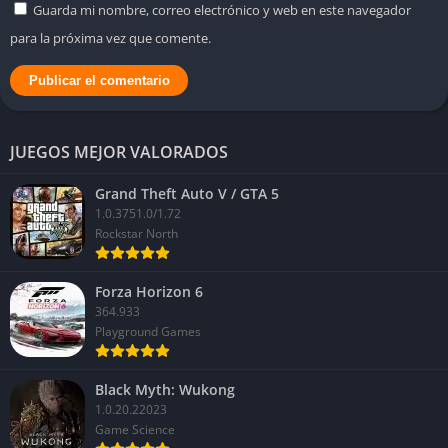
Guarda mi nombre, correo electrónico y web en este navegador
para la próxima vez que comente.
JUEGOS MEJOR VALORADOS
Grand Theft Auto V / GTA 5
1.0.3751.0/1.72
Rockstar North
Forza Horizon 6
364.933
Playground Games
Black Myth: Wukong
1.0.20.22023
Game Science