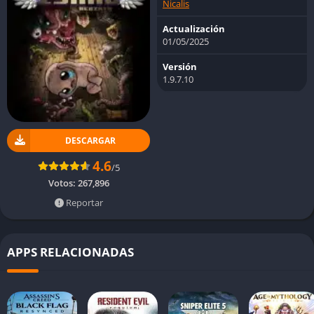
Nicalis
Actualización
01/05/2025
Versión
1.9.7.10
DESCARGAR
4.6
/5
Votos:
267,896
Reportar
APPS RELACIONADAS