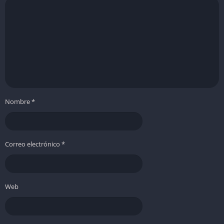
Nombre
*
Correo electrónico
*
Web