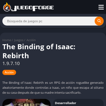
Home
/
Juegos
/
Acción
The Binding of Isaac:
Rebirth
1.9.7.10
Acción
The Binding of Isaac: Rebirth es un RPG de acción roguelike generado
aleatoriamente donde controlas a Isaac, un niño que escapa al sótano
de su casa después de que su madre intenta sacrificarlo.
Desarrollador