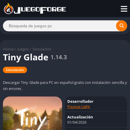
Home
/
Juegos
/
Simulación
Tiny Glade
1.14.3
Simulación
Descargar Tiny Glade para PC en español gratis con instalación sencilla y
sin errores.
Desarrollador
Pounce Light
Actualización
01/04/2026