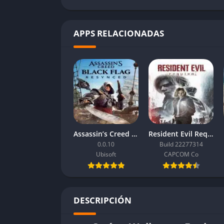
APPS RELACIONADAS
Assassin’s Creed Black Flag Resynced
Resident Evil Requiem
0.0.10
Build 22277314
Ubisoft
CAPCOM Co
DESCRIPCIÓN