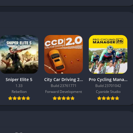
Sniper Elite 5
City Car Driving 2.0
Pro Cycling Manager 26
1.33
Build 23761771
Build 23701042
Rebellion
Forward Development
Cyanide Studio