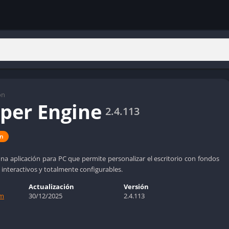
ón
per Engine
2.4.113
ón
na aplicación para PC que permite personalizar el escritorio con fondos
 interactivos y totalmente configurables.
Actualización
Versión
am
30/12/2025
2.4.113