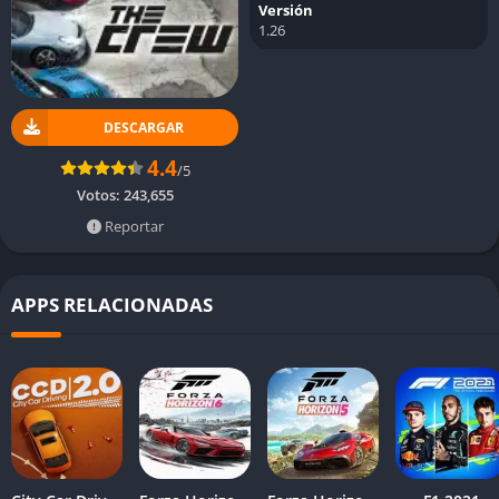
Versión
1.26
DESCARGAR
4.4
/5
Votos:
243,655
Reportar
APPS RELACIONADAS