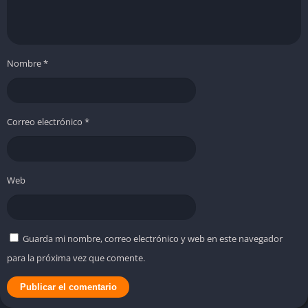
Nombre
*
Correo electrónico
*
Web
Guarda mi nombre, correo electrónico y web en este navegador
para la próxima vez que comente.